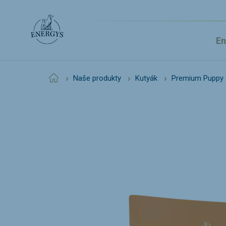
En
Home
Naše produkty
Kutyák
Premium Puppy 